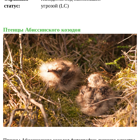
статус:
угрозой (LC)
Птенцы Абиссинского козодоя