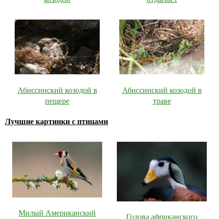
Абиссинский козодой в
Абиссинский козодой в
пещере
траве
Лучшие картинки с птицами
Милый Американский
Голова африканского