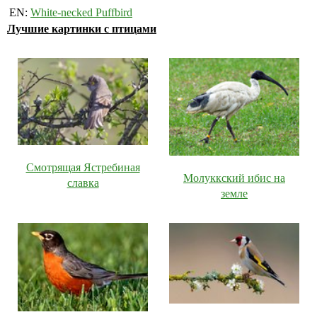
EN:
White-necked Puffbird
Лучшие картинки с птицами
Смотрящая Ястребиная
Молуккский ибис на
славка
земле