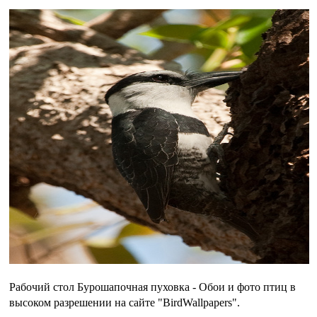
Рабочий стол Бурошапочная пуховка - Обои и фото птиц в
высоком разрешении на сайте "BirdWallpapers".