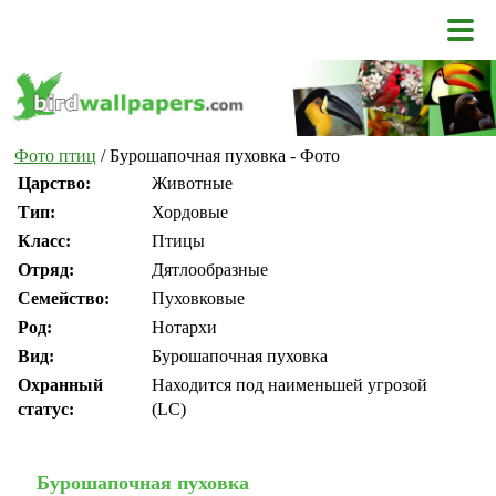
Фото птиц
/ Бурошапочная пуховка - Фото
Царство:
Животные
Тип:
Хордовые
Класс:
Птицы
Отряд:
Дятлообразные
Семейство:
Пуховковые
Род:
Нотархи
Вид:
Бурошапочная пуховка
Охранный
Находится под наименьшей угрозой
статус:
(LC)
Бурошапочная пуховка