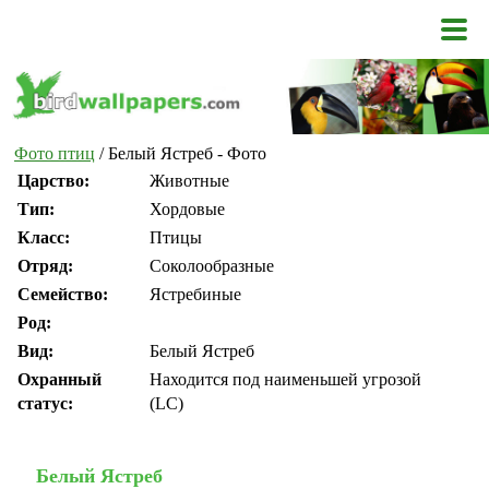
Фото птиц
/ Белый Ястреб - Фото
Царство:
Животные
Тип:
Хордовые
Класс:
Птицы
Отряд:
Соколообразные
Семейство:
Ястребиные
Род:
Вид:
Белый Ястреб
Охранный
Находится под наименьшей угрозой
статус:
(LC)
Белый Ястреб