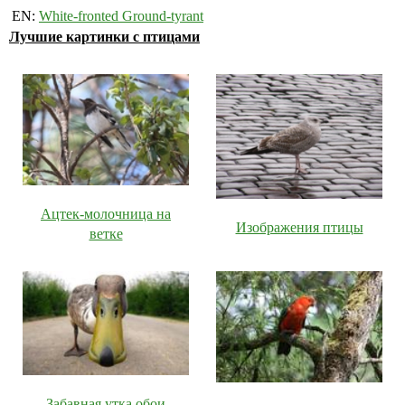
EN:
White-fronted Ground-tyrant
Лучшие картинки с птицами
Ацтек-молочница на
Изображения птицы
ветке
Забавная утка обои