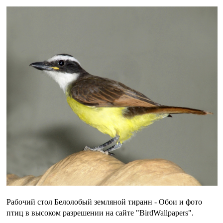
Рабочий стол Белолобый земляной тиранн - Обои и фото
птиц в высоком разрешении на сайте "BirdWallpapers".