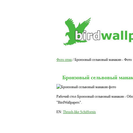
Фото птиц
/ Бронзовый сельвовый манакин - Фото
Бронзовый сельвовый мана
Рабочий стол Бронзовый сельвовый манакин - Обои
"BirdWallpapers".
EN:
Thrush-like Schiffornis