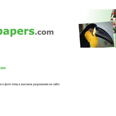
кин
 и фото птиц в высоком разрешении на сайте