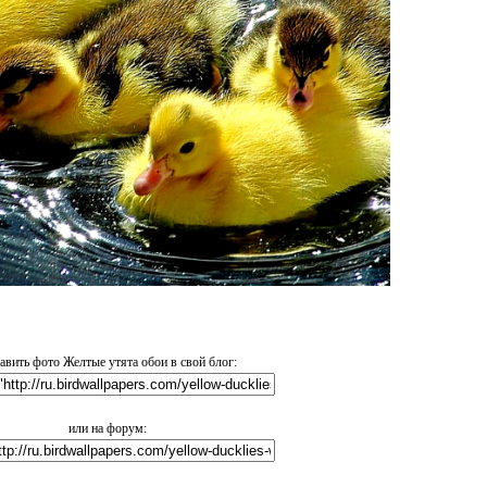
авить фото Желтые утята обои в свой блог:
или на форум: