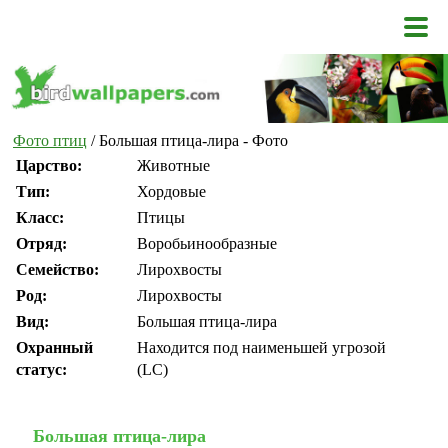
Фото птиц
/ Большая птица-лира - Фото
Царство:
Животные
Тип:
Хордовые
Класс:
Птицы
Отряд:
Воробьинообразные
Семейство:
Лирохвосты
Род:
Лирохвосты
Вид:
Большая птица-лира
Охранный
Находится под наименьшей угрозой
статус:
(LC)
Большая птица-лира