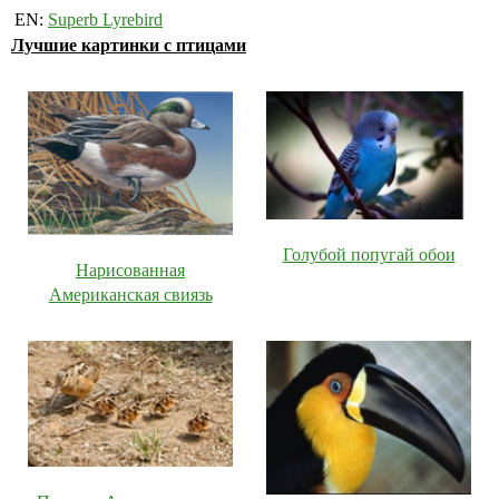
EN:
Superb Lyrebird
Лучшие картинки с птицами
Голубой попугай обои
Нарисованная
Американская свиязь