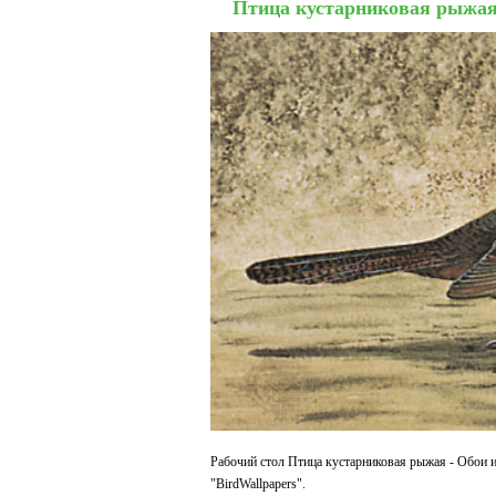
Птица кустарниковая рыжа
Рабочий стол Птица кустарниковая рыжая - Обои и
"BirdWallpapers".