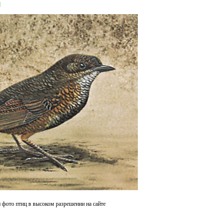
я
 фото птиц в высоком разрешении на сайте