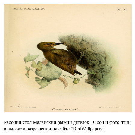
Рабочий стол Малайский рыжий дятелок - Обои и фото птиц
в высоком разрешении на сайте "BirdWallpapers".