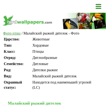
Фото птиц
/ Малайский рыжий дятелок - Фото
Царство:
Животные
Тип:
Хордовые
Класс:
Птицы
Отряд:
Дятлообразные
Семейство:
Дятловые
Род:
Дятелки рыжие
Вид:
Малайский рыжий дятелок
Охранный
Находится под наименьшей угрозой
статус:
(LC)
Малайский рыжий дятелок