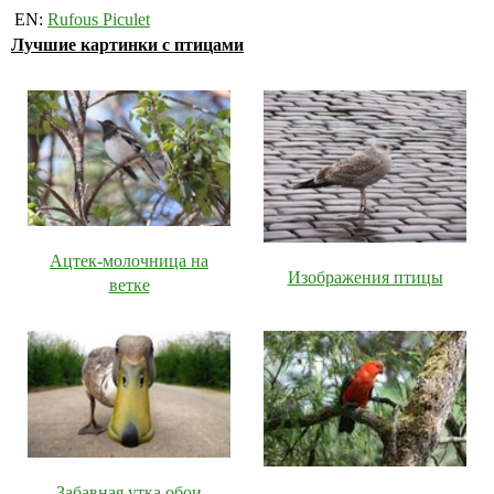
EN:
Rufous Piculet
Лучшие картинки с птицами
Ацтек-молочница на
Изображения птицы
ветке
Забавная утка обои