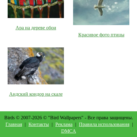
Ара на дереве обои
Красивое фото птицы
Андский кондор на скале
Birds © 2007-2026 © "Bird Wallpapers" - Все права защищены.
Главная
|
Контакты
|
Реклама
|
Правила использования
|
DMCA