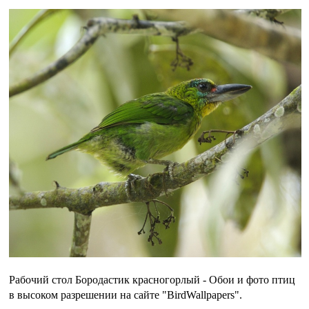
Рабочий стол Бородастик красногорлый - Обои и фото птиц
в высоком разрешении на сайте "BirdWallpapers".