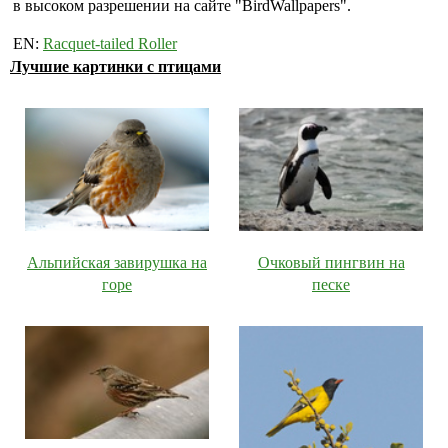
в высоком разрешении на сайте "BirdWallpapers".
EN:
Racquet-tailed Roller
Лучшие картинки с птицами
Альпийская завирушка на
Очковый пингвин на
горе
песке