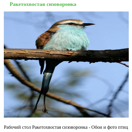
Ракетохвостая сизоворонка
Рабочий стол Ракетохвостая сизоворонка - Обои и фото птиц