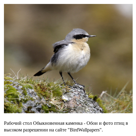
Рабочий стол Обыкновенная каменка - Обои и фото птиц в
высоком разрешении на сайте "BirdWallpapers".