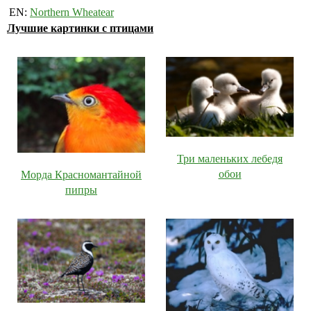
EN:
Northern Wheatear
Лучшие картинки с птицами
Три маленьких лебедя
обои
Морда Красномантайной
пипры