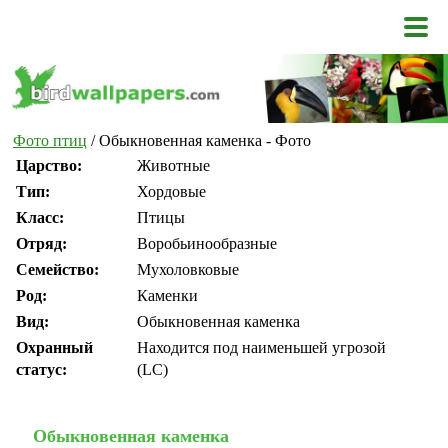
Фото птиц
/ Обыкновенная каменка - Фото
Царство:
Животные
Тип:
Хордовые
Класс:
Птицы
Отряд:
Воробьинообразные
Семейство:
Мухоловковые
Род:
Каменки
Вид:
Обыкновенная каменка
Охранный
Находится под наименьшей угрозой
статус:
(LC)
Обыкновенная каменка