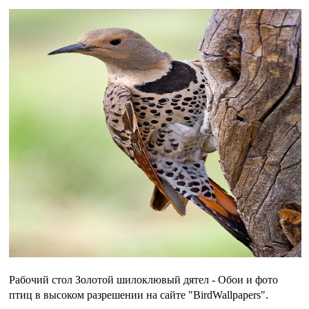
Рабочий стол Золотой шилоклювый дятел - Обои и фото
птиц в высоком разрешении на сайте "BirdWallpapers".