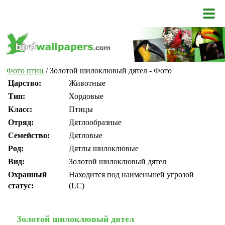
Фото птиц
/ Золотой шилоклювый дятел - Фото
Царство:
Животные
Тип:
Хордовые
Класс:
Птицы
Отряд:
Дятлообразные
Семейство:
Дятловые
Род:
Дятлы шилоклювые
Вид:
Золотой шилоклювый дятел
Охранный
Находится под наименьшей угрозой
статус:
(LC)
Золотой шилоклювый дятел