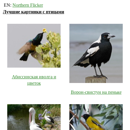
EN:
Northern Flicker
Лучшие картинки с птицами
Абиссинская иволга и
цветок
Ворон-свистун на пеньке