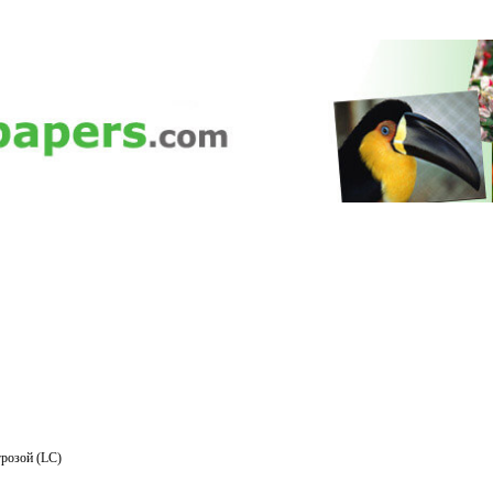
розой (LC)