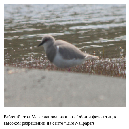
Рабочий стол Магелланова ржанка - Обои и фото птиц в
высоком разрешении на сайте "BirdWallpapers".