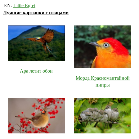
EN:
Little Egret
Лучшие картинки с птицами
Ара летит обои
Морда Красномантайной
пипры