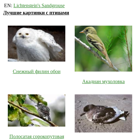
EN:
Lichtenstein's Sandgrouse
Лучшие картинки с птицами
Снежный филин обои
Акадиан мухоловка
Полосатая сорокопутовая