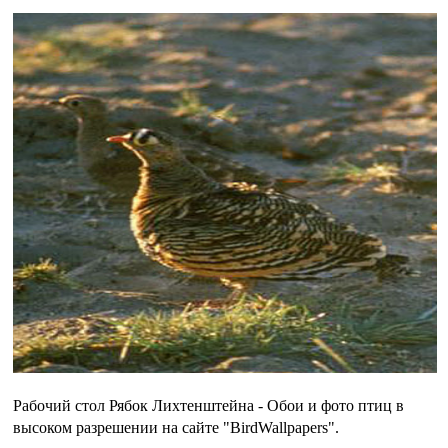
Рабочий стол Рябок Лихтенштейна - Обои и фото птиц в
высоком разрешении на сайте "BirdWallpapers".