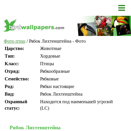
Фото птиц
/ Рябок Лихтенштейна - Фото
Царство:
Животные
Тип:
Хордовые
Класс:
Птицы
Отряд:
Рябкообразные
Семейство:
Рябковые
Род:
Рябки настоящие
Вид:
Рябок Лихтенштейна
Охранный
Находится под наименьшей угрозой
статус:
(LC)
Рябок Лихтенштейна