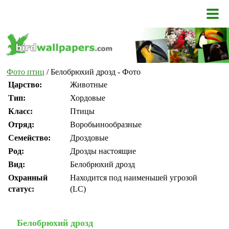
Фото птиц
/ Белобрюхий дрозд - Фото
Царство:
Животные
Тип:
Хордовые
Класс:
Птицы
Отряд:
Воробьинообразные
Семейство:
Дроздовые
Род:
Дрозды настоящие
Вид:
Белобрюхий дрозд
Охранный
Находится под наименьшей угрозой
статус:
(LC)
Белобрюхий дрозд