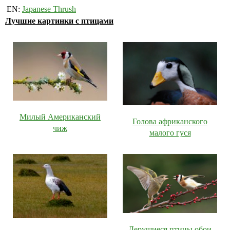
EN:
Japanese Thrush
Лучшие картинки с птицами
Милый Американский
Голова африканского
чиж
малого гуся
Дерущиеся птицы обои