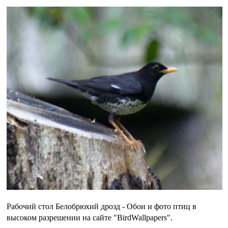
Рабочий стол Белобрюхий дрозд - Обои и фото птиц в
высоком разрешении на сайте "BirdWallpapers".