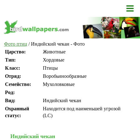
Фото птиц
/ Индийский чекан - Фото
Царство:
Животные
Тип:
Хордовые
Класс:
Птицы
Отряд:
Воробьинообразные
Семейство:
Мухоловковые
Род:
Вид:
Индийский чекан
Охранный
Находится под наименьшей угрозой
статус:
(LC)
Индийский чекан