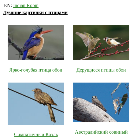
EN:
Indian Robin
Лучшие картинки с птицами
Ярко-голубая птица обои
Дерущиеся птицы обои
Австралийский совиный
Симпатичный Коэль