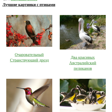
Лучшие картинки с птицами
Очаровательный
Два красивых
Странствующий дрозд
Австралийский
пеликанов