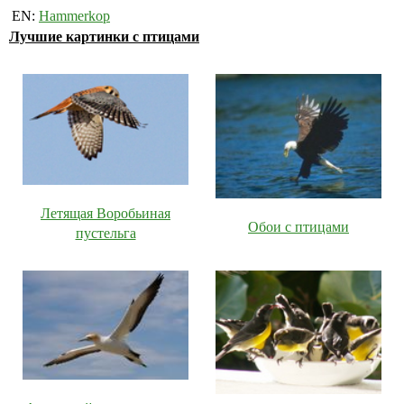
EN:
Hammerkop
Лучшие картинки с птицами
Летящая Воробьиная
Обои с птицами
пустельга