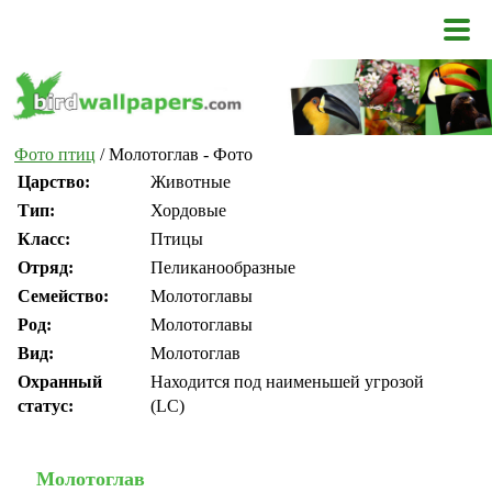
Фото птиц
/ Молотоглав - Фото
Царство:
Животные
Тип:
Хордовые
Класс:
Птицы
Отряд:
Пеликанообразные
Семейство:
Молотоглавы
Род:
Молотоглавы
Вид:
Молотоглав
Охранный
Находится под наименьшей угрозой
статус:
(LC)
Молотоглав