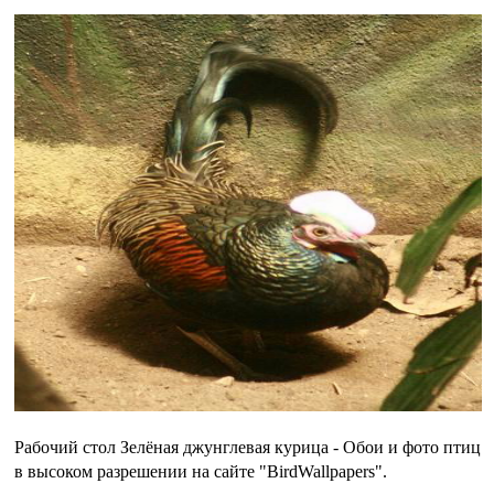
Рабочий стол Зелёная джунглевая курица - Обои и фото птиц
в высоком разрешении на сайте "BirdWallpapers".