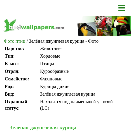
Фото птиц
/ Зелёная джунглевая курица - Фото
Царство:
Животные
Тип:
Хордовые
Класс:
Птицы
Отряд:
Курообразные
Семейство:
Фазановые
Род:
Курицы дикие
Вид:
Зелёная джунглевая курица
Охранный
Находится под наименьшей угрозой
статус:
(LC)
Зелёная джунглевая курица