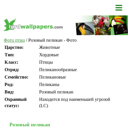
Фото птиц
/ Розовый пеликан - Фото
Царство:
Животные
Тип:
Хордовые
Класс:
Птицы
Отряд:
Пеликанообразные
Семейство:
Пеликановые
Род:
Пеликаны
Вид:
Розовый пеликан
Охранный
Находится под наименьшей угрозой
статус:
(LC)
Розовый пеликан