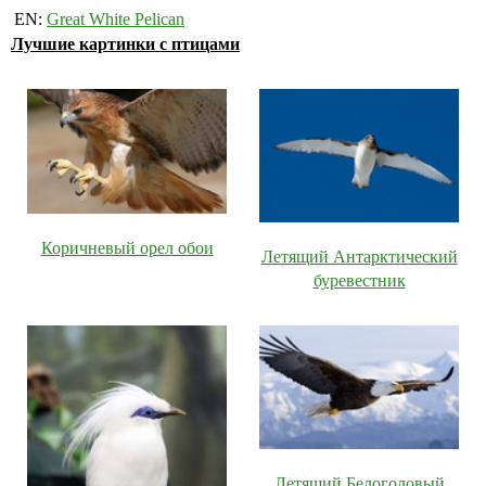
EN:
Great White Pelican
Лучшие картинки с птицами
Коричневый орел обои
Летящий Антарктический
буревестник
Летящий Белоголовый