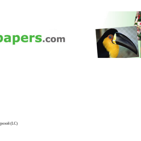
розой (LC)