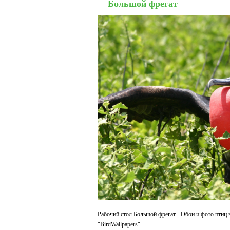
Большой фрегат
Рабочий стол Большой фрегат - Обои и фото птиц 
"BirdWallpapers".