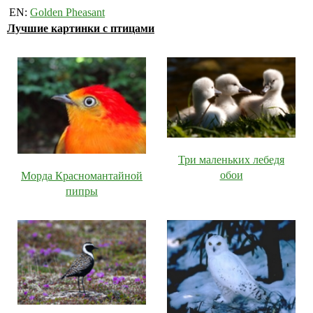
EN:
Golden Pheasant
Лучшие картинки с птицами
Три маленьких лебедя
обои
Морда Красномантайной
пипры