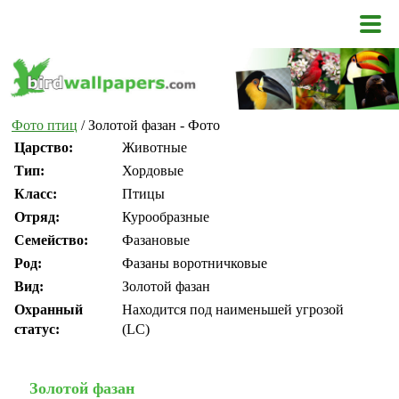
Фото птиц
/ Золотой фазан - Фото
Царство:
Животные
Тип:
Хордовые
Класс:
Птицы
Отряд:
Курообразные
Семейство:
Фазановые
Род:
Фазаны воротничковые
Вид:
Золотой фазан
Охранный
Находится под наименьшей угрозой
статус:
(LC)
Золотой фазан