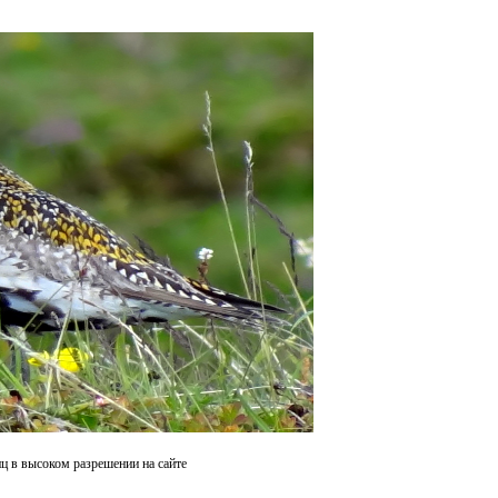
иц в высоком разрешении на сайте