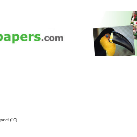
розой (LC)