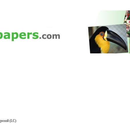
розой (LC)