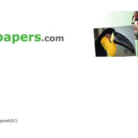
розой (LC)