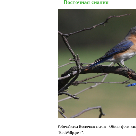
Восточная сиалия
Рабочий стол Восточная сиалия - Обои и фото пти
"BirdWallpapers".