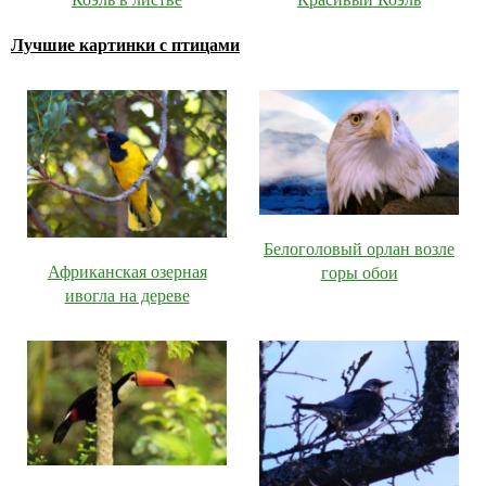
Лучшие картинки с птицами
Белоголовый орлан возле
Африканская озерная
горы обои
ивогла на дереве