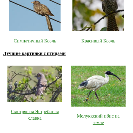
Симпатичный Коэль
Красивый Коэль
Лучшие картинки с птицами
Смотрящая Ястребиная
Молуккский ибис на
славка
земле