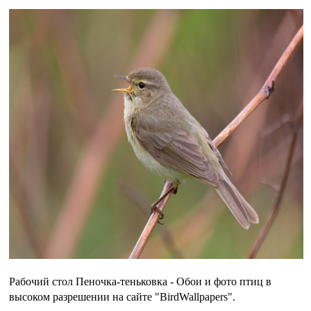
Рабочий стол Пеночка-теньковка - Обои и фото птиц в
высоком разрешении на сайте "BirdWallpapers".