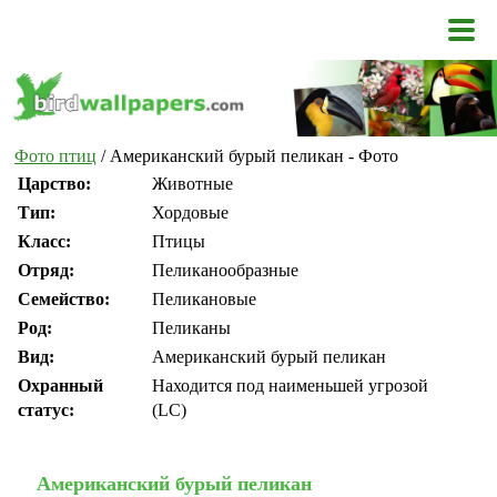
Фото птиц
/ Американский бурый пеликан - Фото
Царство:
Животные
Тип:
Хордовые
Класс:
Птицы
Отряд:
Пеликанообразные
Семейство:
Пеликановые
Род:
Пеликаны
Вид:
Американский бурый пеликан
Охранный
Находится под наименьшей угрозой
статус:
(LC)
Американский бурый пеликан