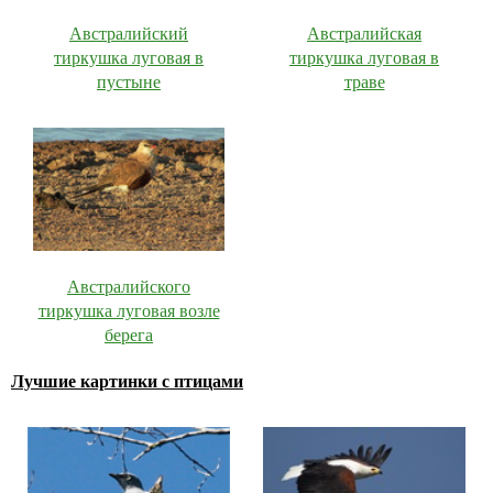
Австралийский
Австралийская
тиркушка луговая в
тиркушка луговая в
пустыне
траве
Австралийского
тиркушка луговая возле
берега
Лучшие картинки с птицами