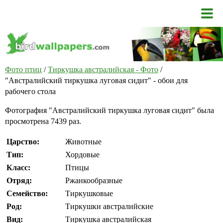
Фото птиц
/
Тиркушка австралийская - Фото
/
"Австралийский тиркушка луговая сидит" - обои для
рабочего стола
Фотография "Австралийский тиркушка луговая сидит" была
просмотрена 7439 раз.
Царство:
Животные
Тип:
Хордовые
Класс:
Птицы
Отряд:
Ржанкообразные
Семейство:
Тиркушковые
Род:
Тиркушки австралийские
Вид:
Тиркушка австралийская