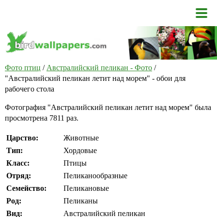
Фото птиц
/
Австралийский пеликан - Фото
/
"Австралийский пеликан летит над морем" - обои для
рабочего стола
Фотография "Австралийский пеликан летит над морем" была
просмотрена 7811 раз.
Царство:
Животные
Тип:
Хордовые
Класс:
Птицы
Отряд:
Пеликанообразные
Семейство:
Пеликановые
Род:
Пеликаны
Вид:
Австралийский пеликан