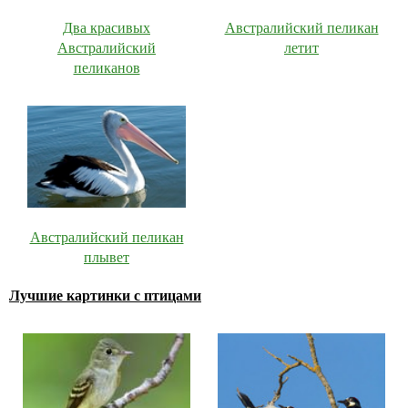
Два красивых
Австралийский пеликан
Австралийский
летит
пеликанов
Австралийский пеликан
плывет
Лучшие картинки с птицами