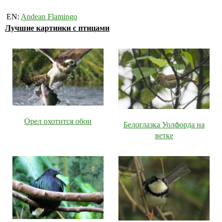
EN:
Andean Flamingo
Лучшие картинки с птицами
Орел охотится обои
Белоглазка Уолфорда на
ветке