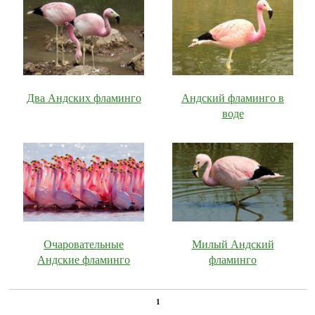
Два Андских фламинго
Андский фламинго в
воде
Очаровательные
Милый Андский
Андские фламинго
фламинго
1