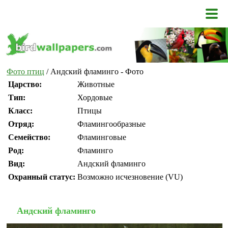
Фото птиц
/ Андский фламинго - Фото
Царство:
Животные
Тип:
Хордовые
Класс:
Птицы
Отряд:
Фламингообразные
Семейство:
Фламинговые
Род:
Фламинго
Вид:
Андский фламинго
Охранный статус:
Возможно исчезновение (VU)
Андский фламинго