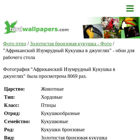
Фото птиц
/
Золотистая бронзовая кукушка - Фото
/
"Африканский Изумрудный Кукушка в джунглях" - обои для
рабочего стола
Фотография "Африканский Изумрудный Кукушка в
джунглях" была просмотрена 8069 раз.
Царство:
Животные
Тип:
Хордовые
Класс:
Птицы
Отряд:
Кукушкообразные
Семейство:
Кукушковые
Род:
Кукушки бронзовые
Вид:
Золотистая бронзовая кукушка