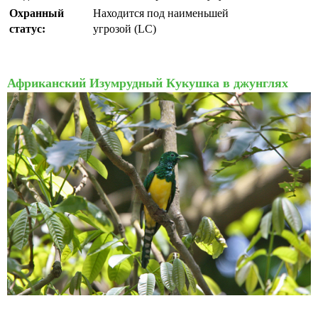
Охранный
Находится под наименьшей
статус:
угрозой (LC)
Африканский Изумрудный Кукушка в джунглях