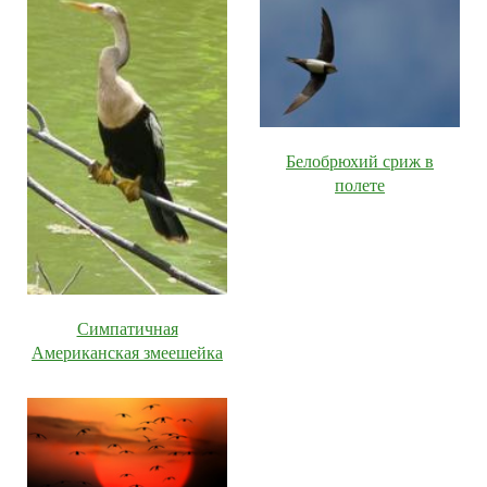
Белобрюхий сриж в
полете
Симпатичная
Американская змеешейка