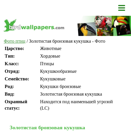
Фото птиц
/ Золотистая бронзовая кукушка - Фото
Царство:
Животные
Тип:
Хордовые
Класс:
Птицы
Отряд:
Кукушкообразные
Семейство:
Кукушковые
Род:
Кукушки бронзовые
Вид:
Золотистая бронзовая кукушка
Охранный
Находится под наименьшей угрозой
статус:
(LC)
Золотистая бронзовая кукушка