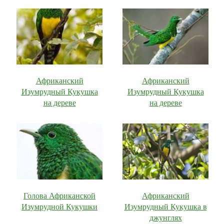
Африканский
Африканский
Изумрудный Кукушка
Изумрудный Кукушка
на дереве
на дереве
Голова Африканской
Африканский
Изумрудной Кукушки
Изумрудный Кукушка в
джунглях