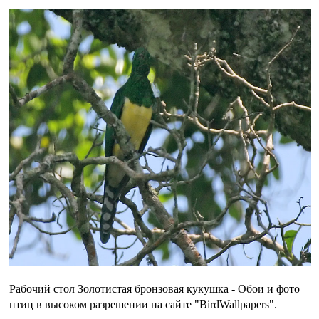
Рабочий стол Золотистая бронзовая кукушка - Обои и фото
птиц в высоком разрешении на сайте "BirdWallpapers".