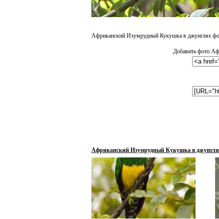
Африканский Изумрудный Кукушка в джунглях фот
Добавить фото Аф
Африканский Изумрудный Кукушка в джунгля