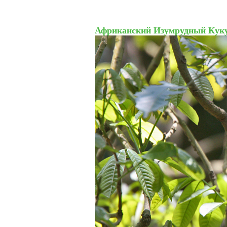
Африканский Изумрудный Куку