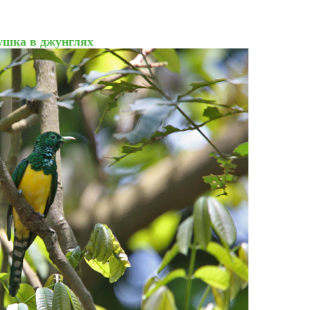
шка в джунглях