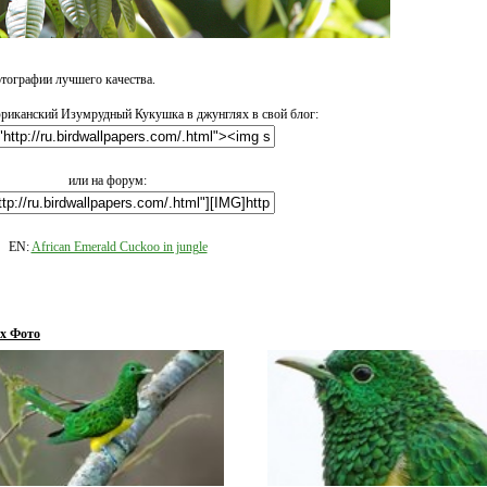
ографии лучшего качества.
риканский Изумрудный Кукушка в джунглях в свой блог:
или на форум:
EN:
African Emerald Cuckoo in jungle
х Фото