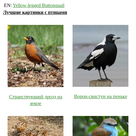
EN:
Yellow-legged Buttonquail
Лучшие картинки с птицами
Ворон-свистун на пеньке
Странствующий дрозд на
земле