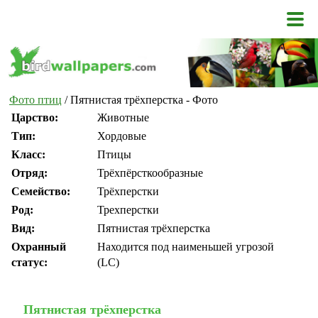
Фото птиц
/ Пятнистая трёхперстка - Фото
Царство:
Животные
Тип:
Хордовые
Класс:
Птицы
Отряд:
Трёхпёрсткообразные
Семейство:
Трёхперстки
Род:
Трехперстки
Вид:
Пятнистая трёхперстка
Охранный
Находится под наименьшей угрозой
статус:
(LC)
Пятнистая трёхперстка