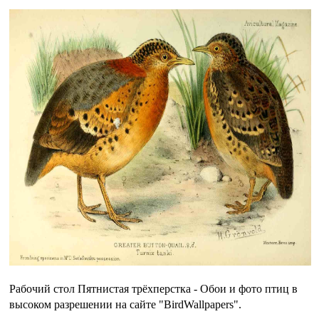
Рабочий стол Пятнистая трёхперстка - Обои и фото птиц в
высоком разрешении на сайте "BirdWallpapers".