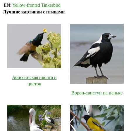
EN:
Yellow-fronted Tinkerbird
Лучшие картинки с птицами
Абиссинская иволга и
цветок
Ворон-свистун на пеньке