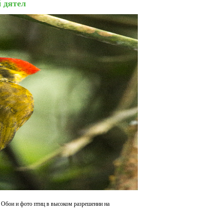
 дятел
 Обои и фото птиц в высоком разрешении на