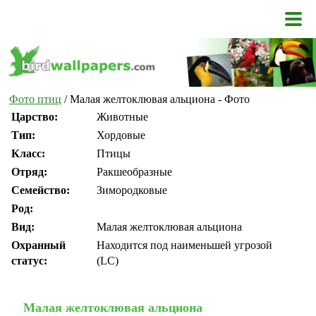
Фото птиц
/ Малая желтоклювая альциона - Фото
Царство:
Животные
Тип:
Хордовые
Класс:
Птицы
Отряд:
Ракшеобразные
Семейство:
Зимородковые
Род:
Вид:
Малая желтоклювая альциона
Охранный
Находится под наименьшей угрозой
статус:
(LC)
Малая желтоклювая альциона