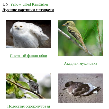
EN:
Yellow-billed Kingfisher
Лучшие картинки с птицами
Снежный филин обои
Акадиан мухоловка
Полосатая сорокопутовая