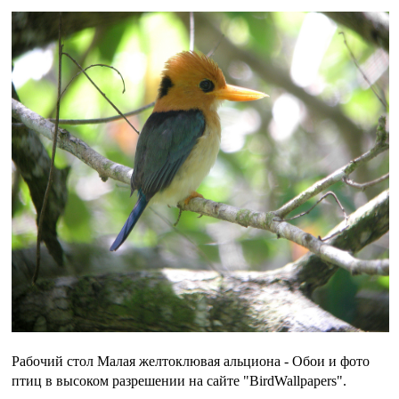
Рабочий стол Малая желтоклювая альциона - Обои и фото
птиц в высоком разрешении на сайте "BirdWallpapers".