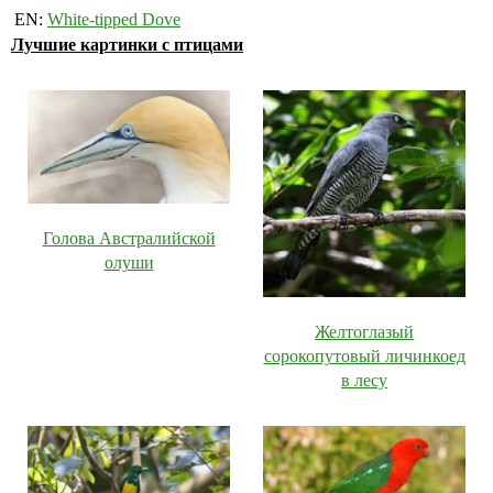
EN:
White-tipped Dove
Лучшие картинки с птицами
Голова Австралийской
олуши
Желтоглазый
сорокопутовый личинкоед
в лесу