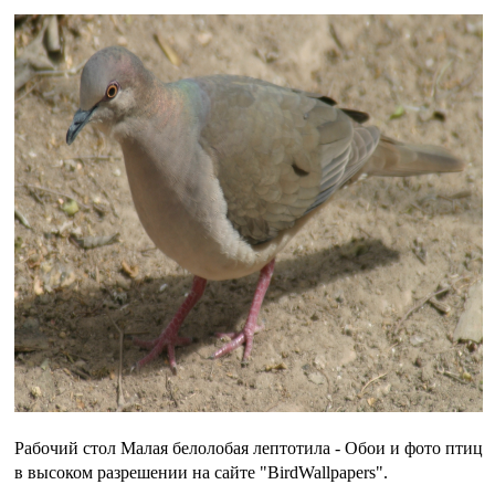
Рабочий стол Малая белолобая лептотила - Обои и фото птиц
в высоком разрешении на сайте "BirdWallpapers".