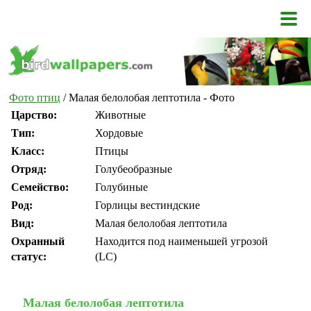
Фото птиц
/ Малая белолобая лептотила - Фото
Царство:
Животные
Тип:
Хордовые
Класс:
Птицы
Отряд:
Голубеобразные
Семейство:
Голубиные
Род:
Горлицы вестиндские
Вид:
Малая белолобая лептотила
Охранный
Находится под наименьшей угрозой
статус:
(LC)
Малая белолобая лептотила