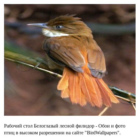
Рабочий стол Белоглазый лесной филидор - Обои и фото
птиц в высоком разрешении на сайте "BirdWallpapers".