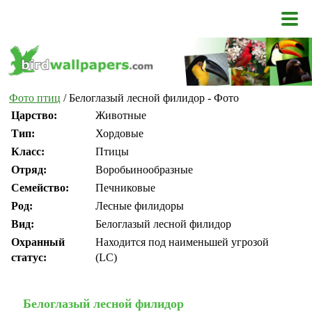
Фото птиц
/ Белоглазый лесной филидор - Фото
Царство:
Животные
Тип:
Хордовые
Класс:
Птицы
Отряд:
Воробьинообразные
Семейство:
Печниковые
Род:
Лесные филидоры
Вид:
Белоглазый лесной филидор
Охранный
Находится под наименьшей угрозой
статус:
(LC)
Белоглазый лесной филидор