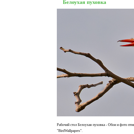
Белоухая пуховка
Рабочий стол Белоухая пуховка - Обои и фото пти
"BirdWallpapers".