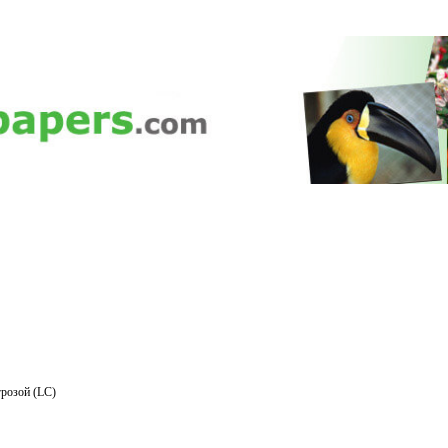
розой (LC)