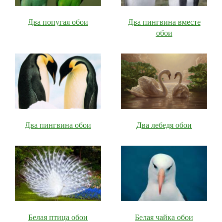
Два попугая обои
Два пингвина вместе
обои
Два пингвина обои
Два лебедя обои
Белая птица обои
Белая чайка обои