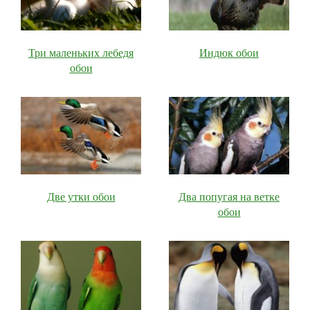
Три маленьких лебедя
Индюк обои
обои
Две утки обои
Два попугая на ветке
обои