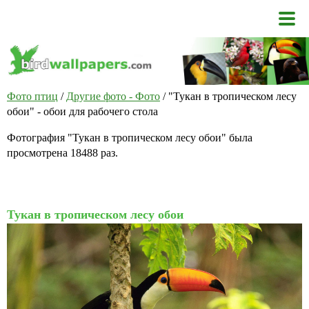
Фото птиц
/
Другие фото - Фото
/ "Тукан в тропическом лесу
обои" - обои для рабочего стола
Фотография "Тукан в тропическом лесу обои" была
просмотрена 18488 раз.
Тукан в тропическом лесу обои