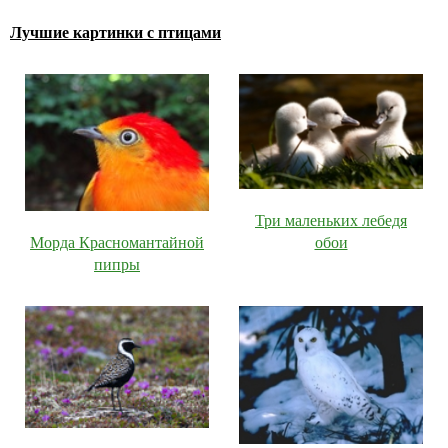
Лучшие картинки с птицами
Три маленьких лебедя
обои
Морда Красномантайной
пипры