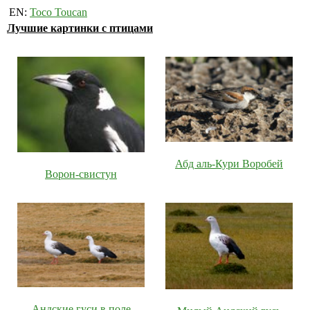
EN:
Toco Toucan
Лучшие картинки с птицами
Абд аль-Кури Воробей
Ворон-свистун
Андские гуси в поле