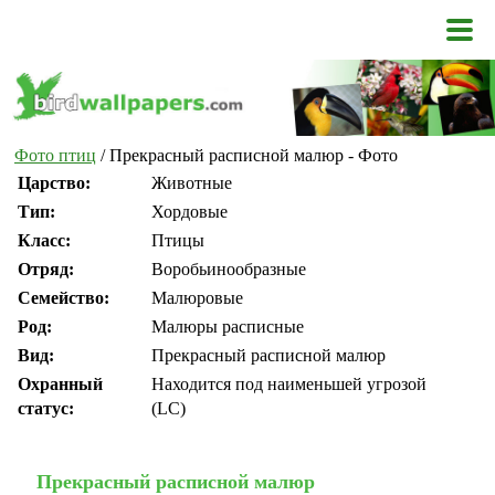
Фото птиц
/ Прекрасный расписной малюр - Фото
Царство:
Животные
Тип:
Хордовые
Класс:
Птицы
Отряд:
Воробьинообразные
Семейство:
Малюровые
Род:
Малюры расписные
Вид:
Прекрасный расписной малюр
Охранный
Находится под наименьшей угрозой
статус:
(LC)
Прекрасный расписной малюр