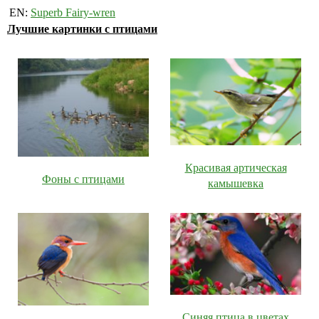
EN:
Superb Fairy-wren
Лучшие картинки с птицами
Красивая артическая
Фоны с птицами
камышевка
Синяя птица в цветах