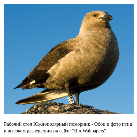
Рабочий стол Южнополярный поморник - Обои и фото птиц
в высоком разрешении на сайте "BirdWallpapers".