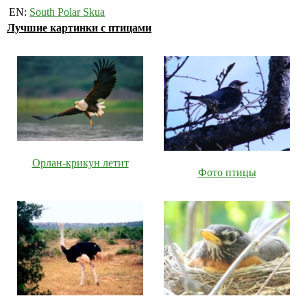
EN:
South Polar Skua
Лучшие картинки с птицами
Орлан-крикун летит
Фото птицы