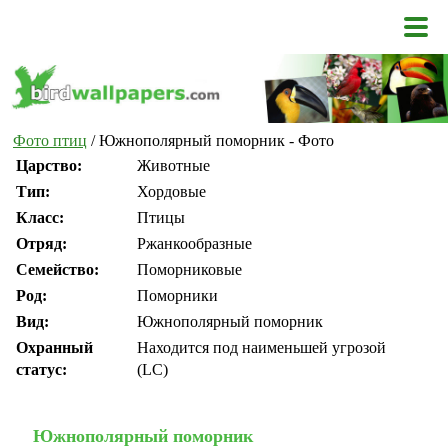
Фото птиц
/ Южнополярный поморник - Фото
Царство:
Животные
Тип:
Хордовые
Класс:
Птицы
Отряд:
Ржанкообразные
Семейство:
Поморниковые
Род:
Поморники
Вид:
Южнополярный поморник
Охранный
Находится под наименьшей угрозой
статус:
(LC)
Южнополярный поморник