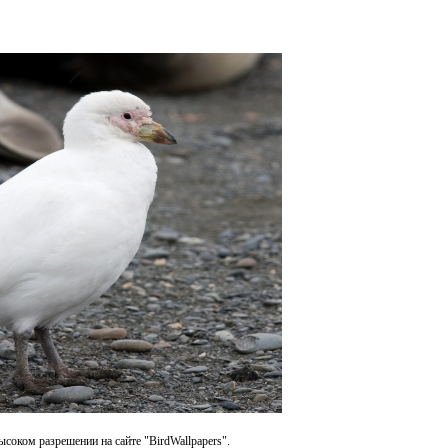
ысоком разрешении на сайте "BirdWallpapers".