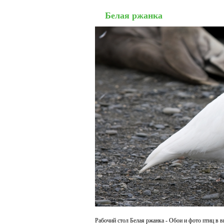
Белая ржанка
Рабочий стол Белая ржанка - Обои и фото птиц в в