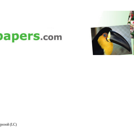
розой (LC)